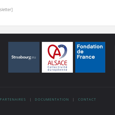
letter]
PARTENAIRES
|
DOCUMENTATION
|
CONTACT